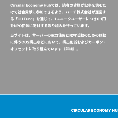
Circular Economy Hubでは、読者の皆様が記事を読むだ
けで社会貢献に参加できるよう、ハーチ株式会社が運営す
る「
UU Fund
」を通じて、1ユニークユーザーにつき0.1円
をNPO団体に寄付する取り組みを行っています。
当サイトは、サーバーの電力使用と取材活動のための移動
に伴うCO2排出などにおいて、排出削減およびカーボン・
オフセットに取り組んでいます（
詳細
）。
CIRCULAR ECONOMY H