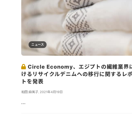
ニュース
Circle Economy、エジプトの繊維業界
けるリサイクルデニムへの移行に関するレ
トを発表
和田 麻美子
,
2021年4月19日
...