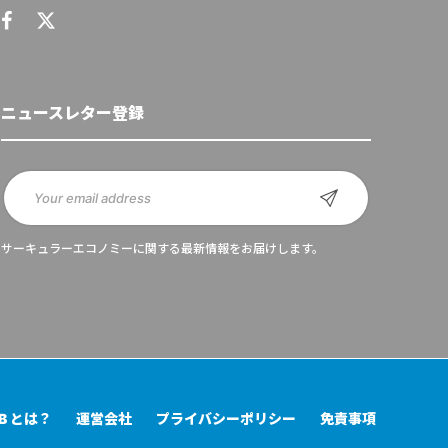
ニュースレター登録
サーキュラーエコノミーに関する最新情報をお届けします。
UB とは？
運営会社
プライバシーポリシー
免責事項