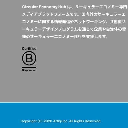
Circular Economy Hub は、サーキュラーエコノミー専門
メディアプラットフォームです。国内外のサーキュラーエ
コノミーに関する情報発信やネットワーキング、共創型サ
ーキュラーデザインプログラムを通じて企業や自治体の皆
様のサーキュラーエコノミー移行を支援します。
Copyright (C) 2020 Artiql Inc. All Rights Reserved.