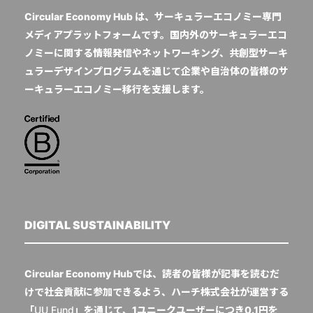
Circular Economy Hub は、サーキュラーエコノミー専門
メディアプラットフォームです。国内外のサーキュラーエコ
ノミーに関する情報発信やネットワーキング、共創型サーキ
ュラーデザインプログラムを通じて企業や自治体の皆様のサ
ーキュラーエコノミー移行を支援します。
DIGITAL SUSTAINABILITY
Circular Economy Hubでは、読者の皆様が記事を読むだ
けで社会貢献に参加できるよう、ハーチ株式会社が運営する
「
UU Fund
」を通じて、1ユニークユーザーにつき0.1円を