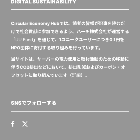
DIGITAL SUSTAINABILITY
Circular Economy Hubでは、読者の皆様が記事を読むだ
けで社会貢献に参加できるよう、ハーチ株式会社が運営する
「
UU Fund
」を通じて、1ユニークユーザーにつき0.1円を
NPO団体に寄付する取り組みを行っています。
当サイトは、サーバーの電力使用と取材活動のための移動に
伴うCO2排出などにおいて、排出削減およびカーボン・オ
フセットに取り組んでいます（
詳細
）。
SNSでフォローする