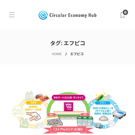
0
タグ:
エフピコ
HOME
エフピコ