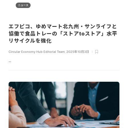
ニュース
エフピコ、ゆめマート北九州・サンライフと
協働で食品トレーの「ストアtoストア」水平
リサイクルを強化
Circular Economy Hub Editorial Team
,
2025年10月3日
...