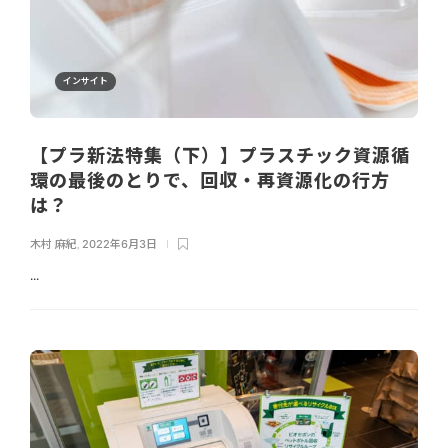
インサイト
【プラ新法特集（下）】プラスチック資源循
環の最後のとりで、回収・再資源化の行方
は？
木村 麻紀
,
2022年6月3日
...