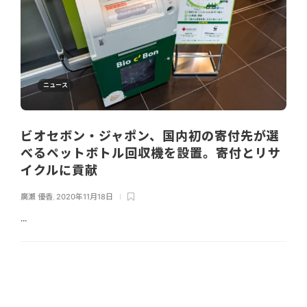
ニュース
ビオセボン・ジャポン、国内初の寄付先が選
べるペットボトル回収機を設置。寄付とリサ
イクルに貢献
廣瀬 優香
,
2020年11月18日
...