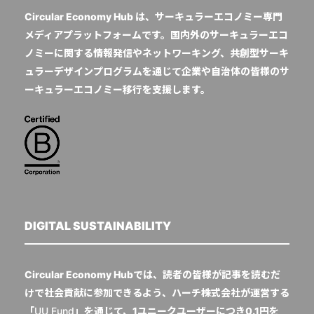
Circular Economy Hub は、サーキュラーエコノミー専門
メディアプラットフォームです。国内外のサーキュラーエコ
ノミーに関する情報発信やネットワーキング、共創型サーキ
ュラーデザインプログラムを通じて企業や自治体の皆様のサ
ーキュラーエコノミー移行を支援します。
DIGITAL SUSTAINABILITY
Circular Economy Hubでは、読者の皆様が記事を読むだ
けで社会貢献に参加できるよう、ハーチ株式会社が運営する
「
UU Fund
」を通じて、1ユニークユーザーにつき0.1円を