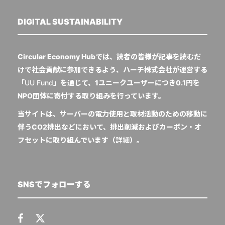
DIGITAL SUSTAINABILITY
Circular Economy Hubでは、読者の皆様が記事を読むだ
けで社会貢献に参加できるよう、ハーチ株式会社が運営する
「
UU Fund
」を通じて、1ユニークユーザーにつき0.1円を
NPO団体に寄付する取り組みを行っています。
当サイトは、サーバーの電力使用と取材活動のための移動に
伴うCO2排出などにおいて、排出削減およびカーボン・オ
フセットに取り組んでいます（
詳細
）。
SNSでフォローする