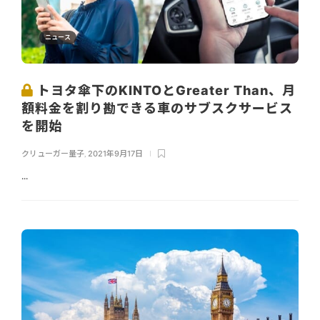
ニュース
トヨタ傘下のKINTOとGreater Than、月
額料金を割り勘できる車のサブスクサービス
を開始
クリューガー量子
,
2021年9月17日
...