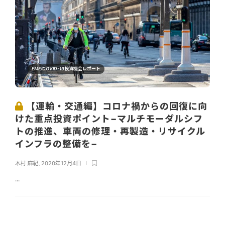
EMF/COVID-19投資機会レポート
【運輸・交通編】コロナ禍からの回復に向
けた重点投資ポイント−マルチモーダルシフ
トの推進、車両の修理・再製造・リサイクル
インフラの整備を−
木村 麻紀
,
2020年12月4日
...