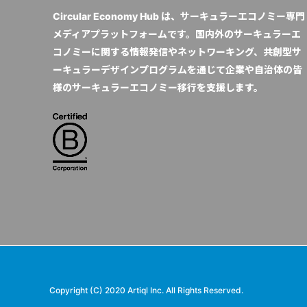
Circular Economy Hub は、サーキュラーエコノミー専門
メディアプラットフォームです。国内外のサーキュラーエ
コノミーに関する情報発信やネットワーキング、共創型サ
ーキュラーデザインプログラムを通じて企業や自治体の皆
様のサーキュラーエコノミー移行を支援します。
Copyright (C) 2020 Artiql Inc. All Rights Reserved.