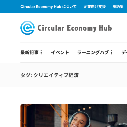
Circular Economy Hub について
企業向け支援
用語集
最新記事
イベント
ラーニングハブ
デ
タグ:
クリエイティブ経済