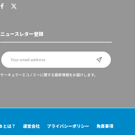
ニュースレター登録
サーキュラーエコノミーに関する最新情報をお届けします。
UB とは？
運営会社
プライバシーポリシー
免責事項