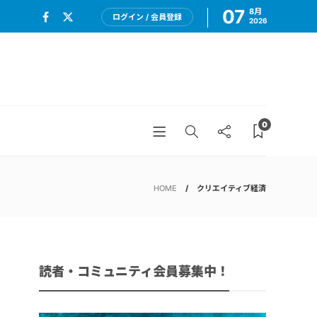
07
8月
ログイン / 会員登録
2026
0
HOME
クリエイティブ経済
読者・コミュニティ会員募集中！