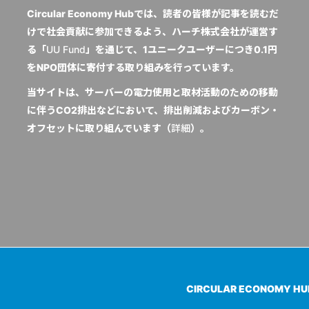
Circular Economy Hubでは、読者の皆様が記事を読むだ
けで社会貢献に参加できるよう、ハーチ株式会社が運営す
る「
UU Fund
」を通じて、1ユニークユーザーにつき0.1円
をNPO団体に寄付する取り組みを行っています。
当サイトは、サーバーの電力使用と取材活動のための移動
に伴うCO2排出などにおいて、排出削減およびカーボン・
オフセットに取り組んでいます（
詳細
）。
CIRCULAR ECONOMY H