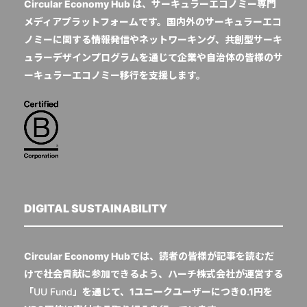
Circular Economy Hub は、サーキュラーエコノミー専門
メディアプラットフォームです。国内外のサーキュラーエコ
ノミーに関する情報発信やネットワーキング、共創型サーキ
ュラーデザインプログラムを通じて企業や自治体の皆様のサ
ーキュラーエコノミー移行を支援します。
DIGITAL SUSTAINABILITY
Circular Economy Hubでは、読者の皆様が記事を読むだ
けで社会貢献に参加できるよう、ハーチ株式会社が運営する
「
UU Fund
」を通じて、1ユニークユーザーにつき0.1円を