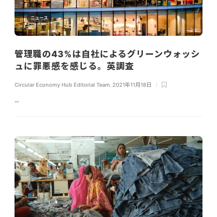
ニュース
管理職の43%は自社によるグリーンウォッシ
ュに罪悪感を感じる。英調査
Circular Economy Hub Editorial Team
,
2021年11月18日
...