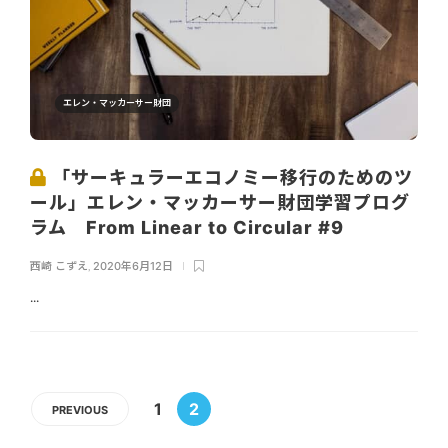
エレン・マッカーサー財団
「サーキュラーエコノミー移行のためのツ
ール」エレン・マッカーサー財団学習プログ
ラム From Linear to Circular #9
西崎 こずえ
,
2020年6月12日
...
1
2
PREVIOUS