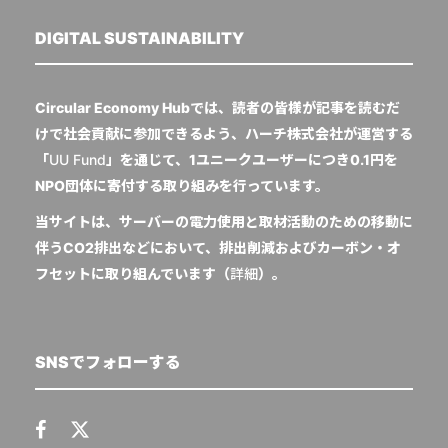
DIGITAL SUSTAINABILITY
Circular Economy Hubでは、読者の皆様が記事を読むだ
けで社会貢献に参加できるよう、ハーチ株式会社が運営する
「
UU Fund
」を通じて、1ユニークユーザーにつき0.1円を
NPO団体に寄付する取り組みを行っています。
当サイトは、サーバーの電力使用と取材活動のための移動に
伴うCO2排出などにおいて、排出削減およびカーボン・オ
フセットに取り組んでいます（
詳細
）。
SNSでフォローする