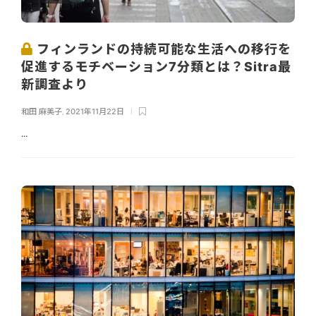
フィンランドの持続可能な生活への移行を
促進するモチベーション7分類とは？Sitra最
新調査より
和田 麻美子
,
2021年11月22日
...