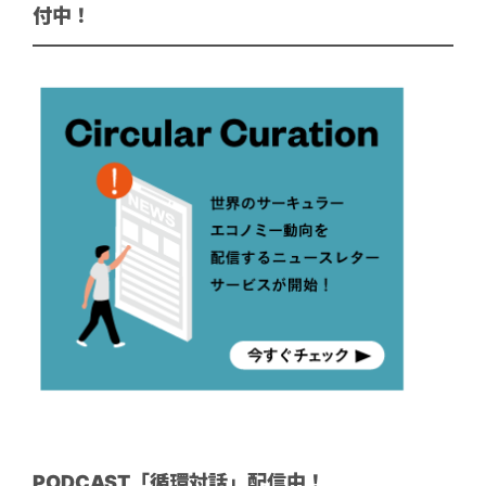
付中！
PODCAST「循環対話」配信中！