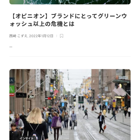
【オピニオン】ブランドにとってグリーンウ
ォッシュ以上の危機とは
西崎 こずえ
,
2022年1月12日
...
インサイト