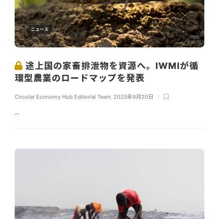
ニュース
途上国の家畜排泄物を資源へ。IWMIが循
環型農業のロードマップを発表
Circular Economy Hub Editorial Team
,
2025年9月20日
...