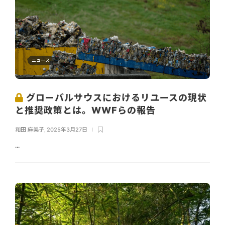
ニュース
グローバルサウスにおけるリユースの現状
と推奨政策とは。WWFらの報告
和田 麻美子
,
2025年3月27日
...