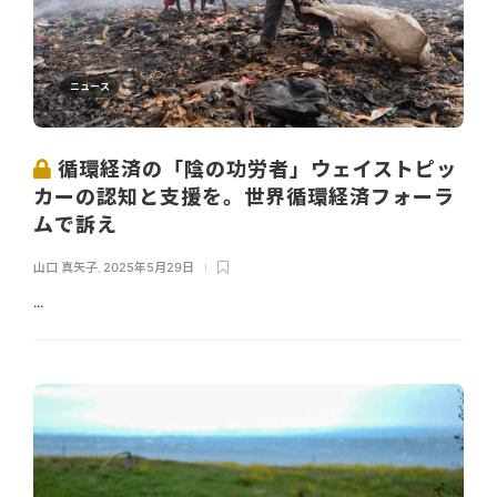
ニュース
循環経済の「陰の功労者」ウェイストピッ
カーの認知と支援を。世界循環経済フォーラ
ムで訴え
山口 真矢子
,
2025年5月29日
...