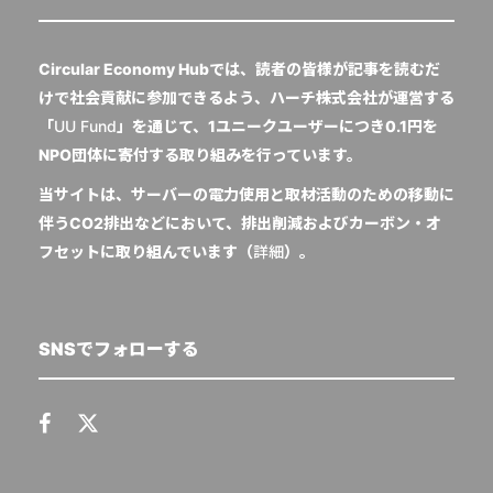
Circular Economy Hubでは、読者の皆様が記事を読むだ
けで社会貢献に参加できるよう、ハーチ株式会社が運営する
「
UU Fund
」を通じて、1ユニークユーザーにつき0.1円を
NPO団体に寄付する取り組みを行っています。
当サイトは、サーバーの電力使用と取材活動のための移動に
伴うCO2排出などにおいて、排出削減およびカーボン・オ
フセットに取り組んでいます（
詳細
）。
SNSでフォローする