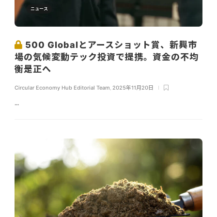
ニュース
500 Globalとアースショット賞、新興市
場の気候変動テック投資で提携。資金の不均
衡是正へ
Circular Economy Hub Editorial Team
,
2025年11月20日
...