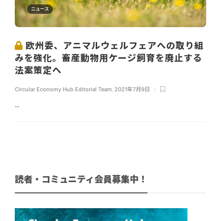
ニュース
欧州委、アニマルウェルフェアへの取り組
みを強化。畜産動物用ケージ飼育を廃止する
法案策定へ
Circular Economy Hub Editorial Team
,
2021年7月9日
...
読者・コミュニティ会員募集中！