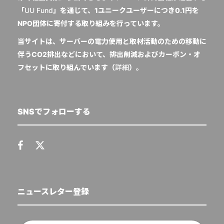
「
UU Fund
」を通じて、1ユニークユーザーにつき0.1円を
NPO団体に寄付する取り組みを行っています。
当サイトは、サーバーの電力使用と取材活動のための移動に
伴うCO2排出などにおいて、排出削減およびカーボン・オ
フセットに取り組んでいます（
詳細
）。
SNSでフォローする
ニュースレター登録