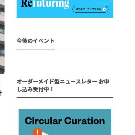
今後のイベント
オーダーメイド型ニュースレター お申
4
し込み受付中！
計