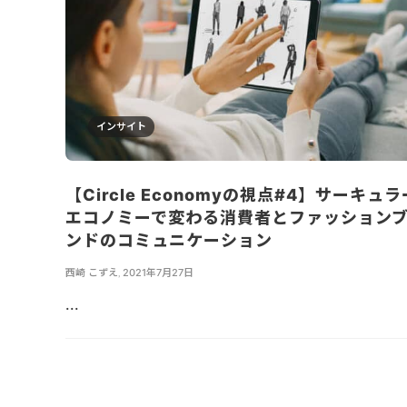
インサイト
【Circle Economyの視点#4】サーキュラ
エコノミーで変わる消費者とファッション
ンドのコミュニケーション
西崎 こずえ
,
2021年7月27日
...