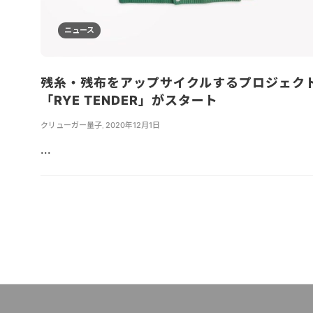
ニュース
残糸・残布をアップサイクルするプロジェク
「RYE TENDER」がスタート
クリューガー量子
,
2020年12月1日
...