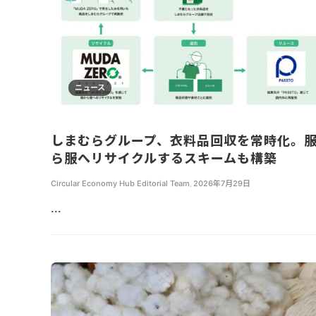
ニュース
しまむらグループ、衣料品回収を常時化。
ら服へリサイクルするスキームも構築
Circular Economy Hub Editorial Team
,
2026年7月29日
...