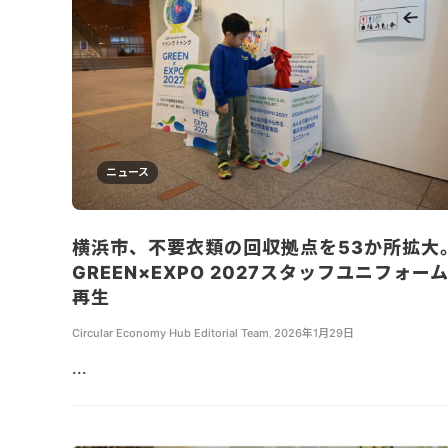
ニュース
横浜市、不要衣類の回収拠点を53か所拡大
GREEN×EXPO 2027スタッフユニフォー
再生
Circular Economy Hub Editorial Team
,
2026年1月29日
...