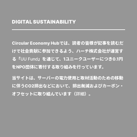
DIGITAL SUSTAINABILITY
Circular Economy Hubでは、読者の皆様が記事を読むだ
けで社会貢献に参加できるよう、ハーチ株式会社が運営す
る「
UU Fund
」を通じて、1ユニークユーザーにつき0.1円
をNPO団体に寄付する取り組みを行っています。
当サイトは、サーバーの電力使用と取材活動のための移動
に伴うCO2排出などにおいて、排出削減およびカーボン・
オフセットに取り組んでいます（
詳細
）。