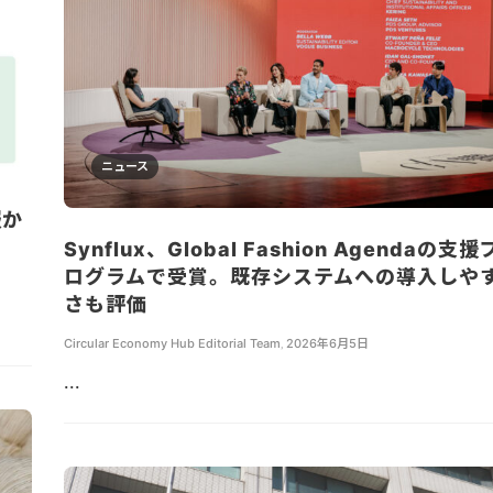
ニュース
服か
Synflux、Global Fashion Agendaの支援
ログラムで受賞。既存システムへの導入しや
さも評価
Circular Economy Hub Editorial Team
,
2026年6月5日
...