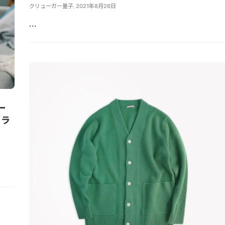
クリューガー量子
,
2021年8月26日
...
ー
ブラ