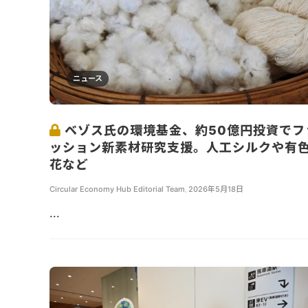
ニュース
ベゾス氏の環境基金、約50億円投資でフ
ッション新素材研究支援。人工シルクや有
花など
Circular Economy Hub Editorial Team
,
2026年5月18日
...