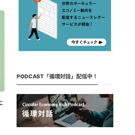
PODCAST「循環対話」配信中！
に