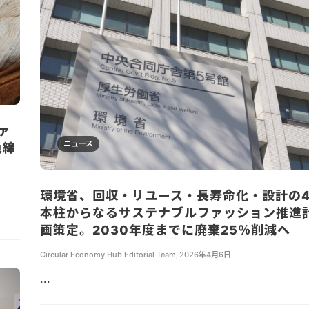
ァ
ニュース
色綿
環境省、回収・リユース・長寿命化・設計の
本柱からなるサステナブルファッション推進
画策定。2030年度までに廃棄25％削減へ
Circular Economy Hub Editorial Team
,
2026年4月6日
...