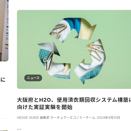
。
ニュース
ムに
大阪府とH2O、使用済衣類回収システム構築
向けた実証実験を開始
HEDGE GUIDE 編集部 サーキュラーエコノミーチーム
,
2024年9月10日
...