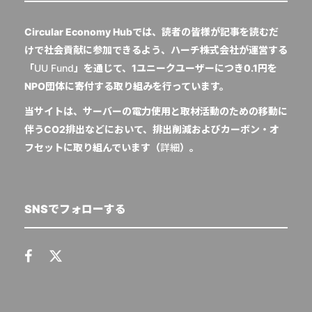
Circular Economy Hubでは、読者の皆様が記事を読むだ
けで社会貢献に参加できるよう、ハーチ株式会社が運営する
「
UU Fund
」を通じて、1ユニークユーザーにつき0.1円を
NPO団体に寄付する取り組みを行っています。
当サイトは、サーバーの電力使用と取材活動のための移動に
伴うCO2排出などにおいて、排出削減およびカーボン・オ
フセットに取り組んでいます（
詳細
）。
SNSでフォローする