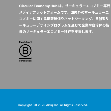
Circular Economy Hub は、サーキュラーエコノミー専門
メディアプラットフォームです。国内外のサーキュラーエ
コノミーに関する情報発信やネットワーキング、共創型サ
ーキュラーデザインプログラムを通じて企業や自治体の皆
様のサーキュラーエコノミー移行を支援します。
Copyright (C) 2020 Artiql Inc. All Rights Reserved.