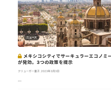
ニュース
メキシコシティでサーキュラーエコノミ
が発効。3つの政策を提示
クリューガー量子
,
2023年3月3日
...