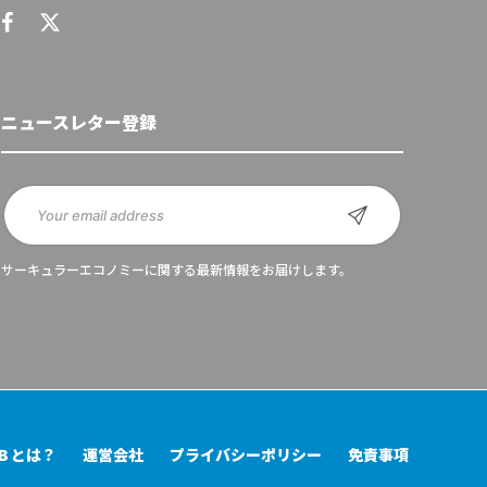
ニュースレター登録
サーキュラーエコノミーに関する最新情報をお届けします。
UB とは？
運営会社
プライバシーポリシー
免責事項