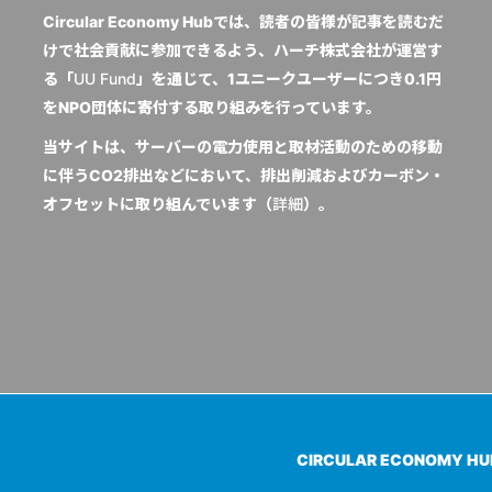
Circular Economy Hubでは、読者の皆様が記事を読むだ
けで社会貢献に参加できるよう、ハーチ株式会社が運営す
る「
UU Fund
」を通じて、1ユニークユーザーにつき0.1円
をNPO団体に寄付する取り組みを行っています。
当サイトは、サーバーの電力使用と取材活動のための移動
に伴うCO2排出などにおいて、排出削減およびカーボン・
オフセットに取り組んでいます（
詳細
）。
CIRCULAR ECONOMY H