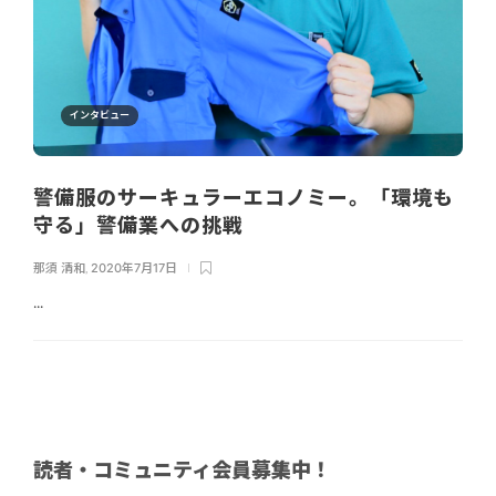
インタビュー
警備服のサーキュラーエコノミー。「環境も
守る」警備業への挑戦
那須 清和
,
2020年7月17日
...
読者・コミュニティ会員募集中！