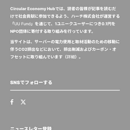
Circular Economy Hubでは、読者の皆様が記事を読むだ
けで社会貢献に参加できるよう、ハーチ株式会社が運営する
「
UU Fund
」を通じて、1ユニークユーザーにつき0.1円を
NPO団体に寄付する取り組みを行っています。
当サイトは、サーバーの電力使用と取材活動のための移動に
伴うCO2排出などにおいて、排出削減およびカーボン・オ
フセットに取り組んでいます（
詳細
）。
SNSでフォローする
ニュースレター登録