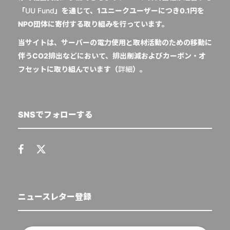
「
UU Fund
」を通じて、1ユニークユーザーにつき0.1円を
NPO団体に寄付する取り組みを行っています。
当サイトは、サーバーの電力使用と取材活動のための移動に
伴うCO2排出などにおいて、排出削減およびカーボン・オ
フセットに取り組んでいます（
詳細
）。
SNSでフォローする
ニュースレター登録