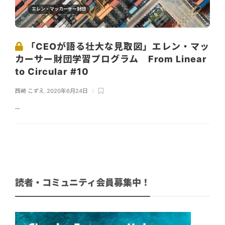
エレン・マッカーサー財団
「CEOが語る壮大な見取図」エレン・マッ
カーサー財団学習プログラム From Linear
to Circular #10
西崎 こずえ
,
2020年6月24日
...
読者・コミュニティ会員募集中！