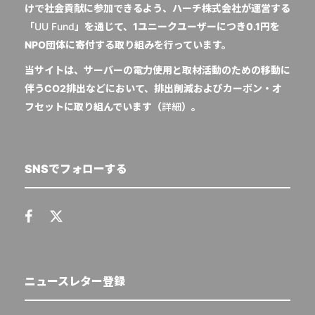
けで社会貢献に参加できるよう、ハーチ株式会社が運営する
「
UU Fund
」を通じて、1ユニークユーザーにつき0.1円を
NPO団体に寄付する取り組みを行っています。
当サイトは、サーバーの電力使用と取材活動のための移動に
伴うCO2排出などにおいて、排出削減およびカーボン・オ
フセットに取り組んでいます（
詳細
）。
SNSでフォローする
ニュースレター登録