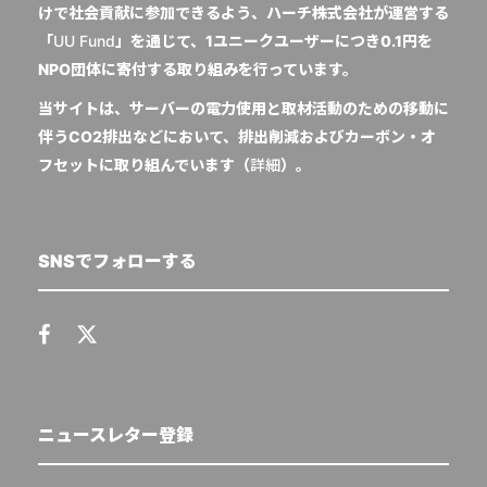
けで社会貢献に参加できるよう、ハーチ株式会社が運営する
「
UU Fund
」を通じて、1ユニークユーザーにつき0.1円を
NPO団体に寄付する取り組みを行っています。
当サイトは、サーバーの電力使用と取材活動のための移動に
伴うCO2排出などにおいて、排出削減およびカーボン・オ
フセットに取り組んでいます（
詳細
）。
SNSでフォローする
ニュースレター登録