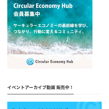
イベントアーカイブ動画 販売中！