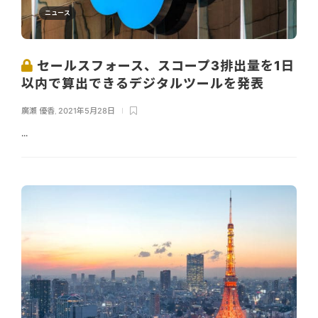
ニュース
セールスフォース、スコープ3排出量を1日
以内で算出できるデジタルツールを発表
廣瀬 優香
,
2021年5月28日
...