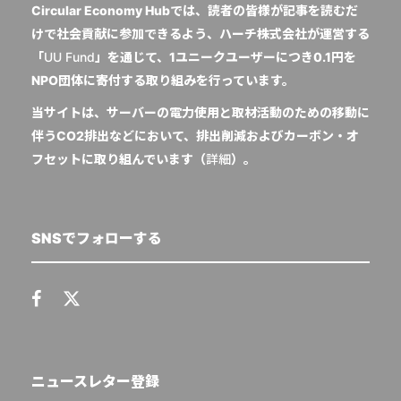
Circular Economy Hubでは、読者の皆様が記事を読むだ
けで社会貢献に参加できるよう、ハーチ株式会社が運営する
「
UU Fund
」を通じて、1ユニークユーザーにつき0.1円を
NPO団体に寄付する取り組みを行っています。
当サイトは、サーバーの電力使用と取材活動のための移動に
伴うCO2排出などにおいて、排出削減およびカーボン・オ
フセットに取り組んでいます（
詳細
）。
SNSでフォローする
ニュースレター登録