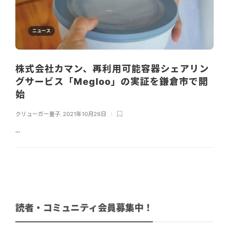
ニュース
株式会社カマン、再利用可能容器シェアリン
グサービス「Megloo」の実証を鎌倉市で開
始
クリューガー量子
,
2021年10月26日
...
読者・コミュニティ会員募集中！