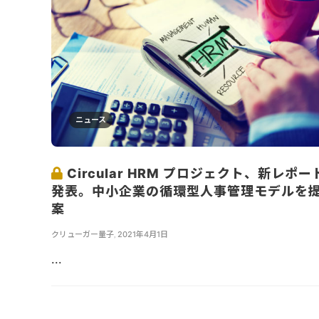
ニュース
Circular HRM プロジェクト、新レポー
発表。中小企業の循環型人事管理モデルを
案
クリューガー量子
,
2021年4月1日
...