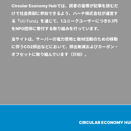
Circular Economy Hubでは、読者の皆様が記事を読むだ
けで社会貢献に参加できるよう、ハーチ株式会社が運営す
る「
UU Fund
」を通じて、1ユニークユーザーにつき0.1円
をNPO団体に寄付する取り組みを行っています。
当サイトは、サーバーの電力使用と取材活動のための移動
に伴うCO2排出などにおいて、排出削減およびカーボン・
オフセットに取り組んでいます（
詳細
）。
CIRCULAR ECONOMY H