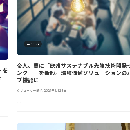
ニュース
帝人、蘭に「欧州サステナブル先端技術開発
トを
ンター」を新設。環境価値ソリューションの
提
ブ機能に
クリューガー量子
,
2021年1月25日
...