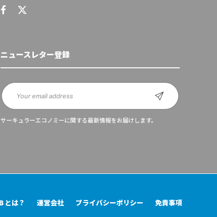
ニュースレター登録
サーキュラーエコノミーに関する最新情報をお届けします。
UB とは？
運営会社
プライバシーポリシー
免責事項