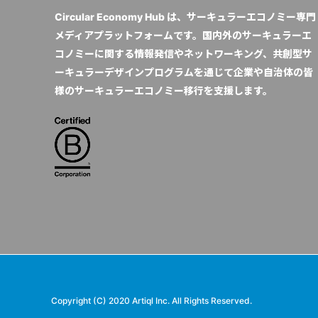
Circular Economy Hub は、サーキュラーエコノミー専門
メディアプラットフォームです。国内外のサーキュラーエ
コノミーに関する情報発信やネットワーキング、共創型サ
ーキュラーデザインプログラムを通じて企業や自治体の皆
様のサーキュラーエコノミー移行を支援します。
Copyright (C) 2020 Artiql Inc. All Rights Reserved.