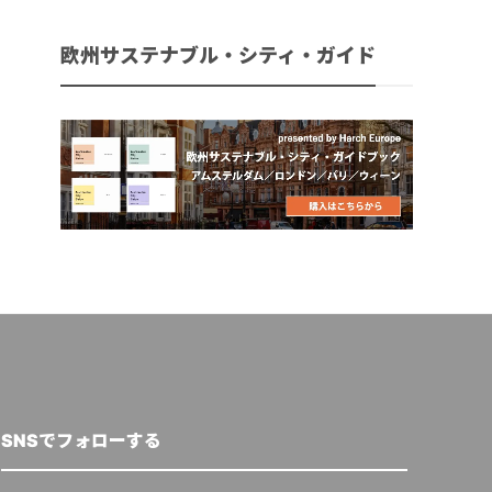
欧州サステナブル・シティ・ガイド
SNSでフォローする