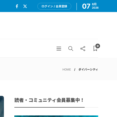
07
8月
ログイン / 会員登録
2026
0
HOME
ダイバーシティ
読者・コミュニティ会員募集中！