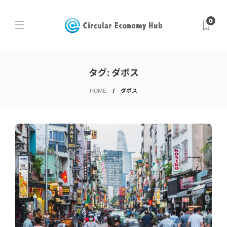
0
タグ:
ダボス
HOME
ダボス