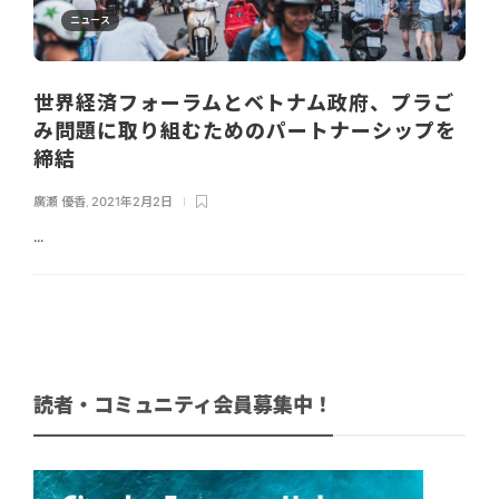
ニュース
世界経済フォーラムとベトナム政府、プラご
み問題に取り組むためのパートナーシップを
締結
廣瀬 優香
,
2021年2月2日
...
読者・コミュニティ会員募集中！