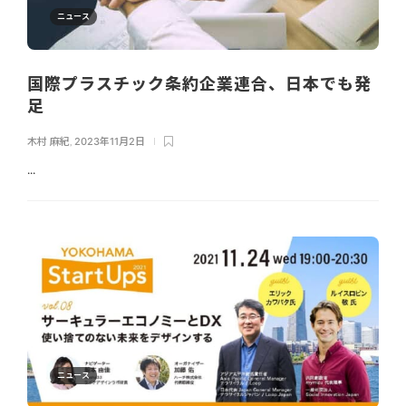
ニュース
国際プラスチック条約企業連合、日本でも発
足
木村 麻紀
,
2023年11月2日
...
ニュース