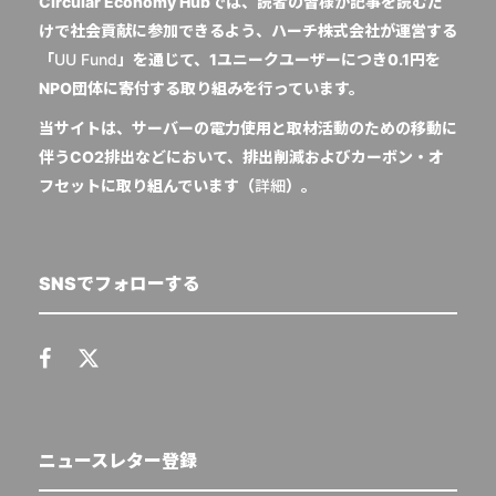
Circular Economy Hubでは、読者の皆様が記事を読むだ
けで社会貢献に参加できるよう、ハーチ株式会社が運営する
「
UU Fund
」を通じて、1ユニークユーザーにつき0.1円を
NPO団体に寄付する取り組みを行っています。
当サイトは、サーバーの電力使用と取材活動のための移動に
伴うCO2排出などにおいて、排出削減およびカーボン・オ
フセットに取り組んでいます（
詳細
）。
SNSでフォローする
ニュースレター登録