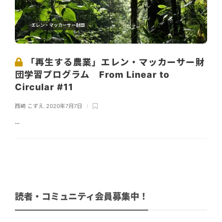
エレン・マッカーサー財団
「再生する農業」エレン・マッカーサー財
団学習プログラム From Linear to
Circular #11
西崎 こずえ
,
2020年7月7日
...
読者・コミュニティ会員募集中！