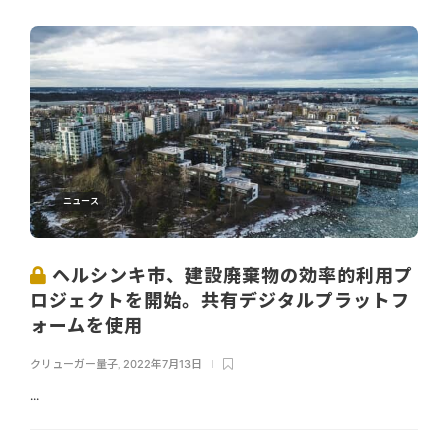
ニュース
ヘルシンキ市、建設廃棄物の効率的利用プ
ロジェクトを開始。共有デジタルプラットフ
ォームを使用
クリューガー量子
,
2022年7月13日
...