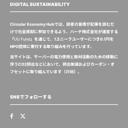
DIGITAL SUSTAINABILITY
Circular Economy Hubでは、読者の皆様が記事を読むだ
けで社会貢献に参加できるよう、ハーチ株式会社が運営する
「
UU Fund
」を通じて、1ユニークユーザーにつき0.1円を
NPO団体に寄付する取り組みを行っています。
当サイトは、サーバーの電力使用と取材活動のための移動に
伴うCO2排出などにおいて、排出削減およびカーボン・オ
フセットに取り組んでいます（
詳細
）。
SNSでフォローする