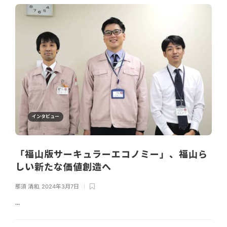
インタビュー
「福山版サーキュラーエコノミー」、福山ら
しい新たな価値創造へ
那須 清和
,
2024年3月7日
...