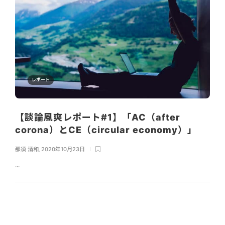
レポート
【談論風爽レポート#1】「AC（after
corona）とCE（circular economy）」
那須 清和
,
2020年10月23日
...