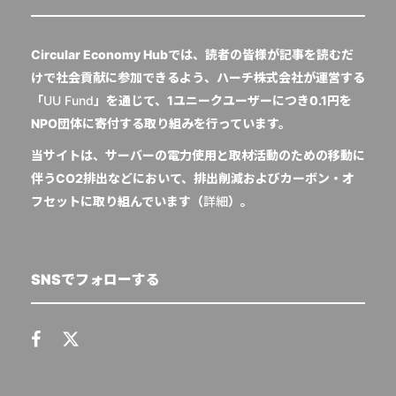
Circular Economy Hubでは、読者の皆様が記事を読むだ
けで社会貢献に参加できるよう、ハーチ株式会社が運営する
「
UU Fund
」を通じて、1ユニークユーザーにつき0.1円を
NPO団体に寄付する取り組みを行っています。
当サイトは、サーバーの電力使用と取材活動のための移動に
伴うCO2排出などにおいて、排出削減およびカーボン・オ
フセットに取り組んでいます（
詳細
）。
SNSでフォローする