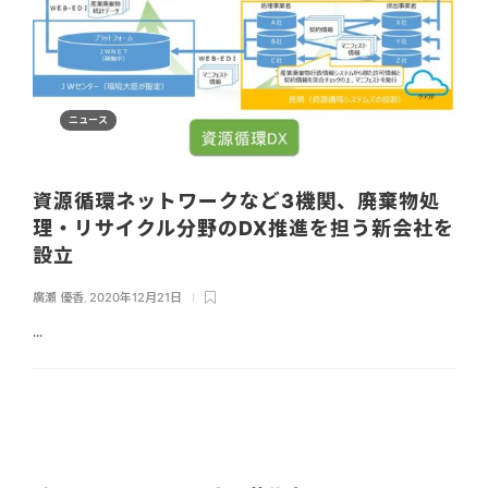
ニュース
資源循環ネットワークなど3機関、廃棄物処
理・リサイクル分野のDX推進を担う新会社を
設立
廣瀬 優香
,
2020年12月21日
...