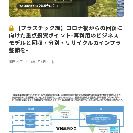
EMF/COVID-19投資機会レポート
【プラスチック編】コロナ禍からの回復に
向けた重点投資ポイント-再利用のビジネス
モデルと回収・分別・リサイクルのインフラ
整備を-
瀧田 桃子
,
2021年2月8日
...