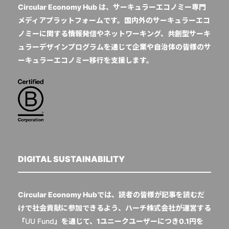
Circular Economy Hub は、サーキュラーエコノミー専門
メディアプラットフォームです。国内外のサーキュラーエコ
ノミーに関する情報発信やネットワーキング、共創型サーキ
ュラーデザインプログラムを通じて企業や自治体の皆様のサ
ーキュラーエコノミー移行を支援します。
DIGITAL SUSTAINABILITY
Circular Economy Hubでは、読者の皆様が記事を読むだ
けで社会貢献に参加できるよう、ハーチ株式会社が運営する
「
UU Fund
」を通じて、1ユニークユーザーにつき0.1円を