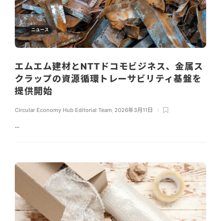
ニュース
エムエム建材とNTTドコモビジネス、金属ス
クラップの資源循環トレーサビリティ基盤を
提供開始
Circular Economy Hub Editorial Team
,
2026年3月11日
...