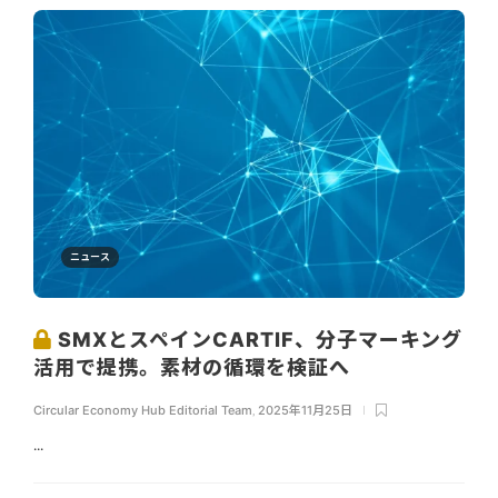
ニュース
SMXとスペインCARTIF、分子マーキング
活用で提携。素材の循環を検証へ
Circular Economy Hub Editorial Team
,
2025年11月25日
...