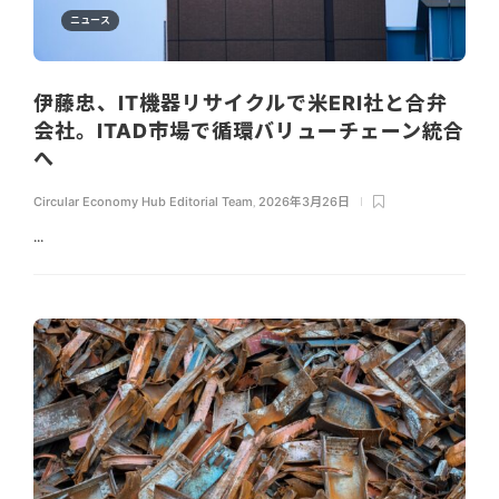
ニュース
伊藤忠、IT機器リサイクルで米ERI社と合弁
会社。ITAD市場で循環バリューチェーン統合
へ
Circular Economy Hub Editorial Team
,
2026年3月26日
...