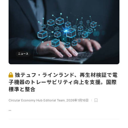
ニュース
独テュフ・ラインランド、再生材検証で電
子機器のトレーサビリティ向上を支援。国際
標準と整合
Circular Economy Hub Editorial Team
,
2026年1月16日
...