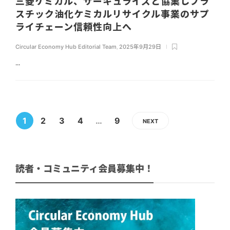
三菱ケミカル、サーキュライズと協業しプラ
スチック油化ケミカルリサイクル事業のサプ
ライチェーン信頼性向上へ
Circular Economy Hub Editorial Team
,
2025年9月29日
...
1
2
3
4
…
9
NEXT
読者・コミュニティ会員募集中！