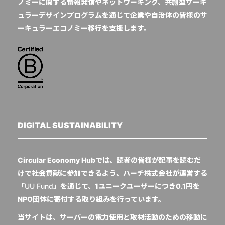
ノミーに関する情報発信やネットワーキング、共創型サーキ
ュラーデザインプログラムを通じて企業や自治体の皆様のサ
ーキュラーエコノミー移行を支援します。
DIGITAL SUSTAINABILITY
Circular Economy Hubでは、読者の皆様が記事を読むだ
けで社会貢献に参加できるよう、ハーチ株式会社が運営する
「
UU Fund
」を通じて、1ユニークユーザーにつき0.1円を
NPO団体に寄付する取り組みを行っています。
当サイトは、サーバーの電力使用と取材活動のための移動に