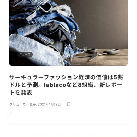
ニュース
サーキュラーファッション経済の価値は5兆
ドルと予測。lablacoなど8組織、新レポー
トを発表
クリューガー量子
,
2021年1月12日
...