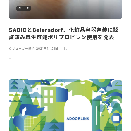
ニュース
SABICとBeiersdorf、化粧品容器包装に認
証済み再生可能ポリプロピレン使用を発表
クリューガー量子
,
2021年1月21日
...