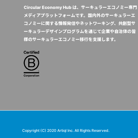
Circular Economy Hub は、サーキュラーエコノミー専門
メディアプラットフォームです。国内外のサーキュラーエ
コノミーに関する情報発信やネットワーキング、共創型サ
ーキュラーデザインプログラムを通じて企業や自治体の皆
様のサーキュラーエコノミー移行を支援します。
Copyright (C) 2020 Artiql Inc. All Rights Reserved.