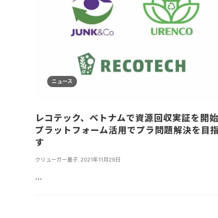
ニュース
レコテック、ベトナムで資源回収実証を開
プラットフォーム活用でプラ問題解決を目
す
クリューガー量子
,
2021年11月29日
...