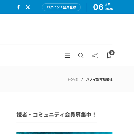
06
8月
ログイン / 会員登録
2026
0
HOME
ハノイ都市環境社
読者・コミュニティ会員募集中！