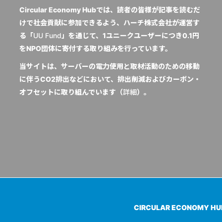
Circular Economy Hubでは、読者の皆様が記事を読むだ
けで社会貢献に参加できるよう、ハーチ株式会社が運営す
る「
UU Fund
」を通じて、1ユニークユーザーにつき0.1円
をNPO団体に寄付する取り組みを行っています。
当サイトは、サーバーの電力使用と取材活動のための移動
に伴うCO2排出などにおいて、排出削減およびカーボン・
オフセットに取り組んでいます（
詳細
）。
CIRCULAR ECONOMY H