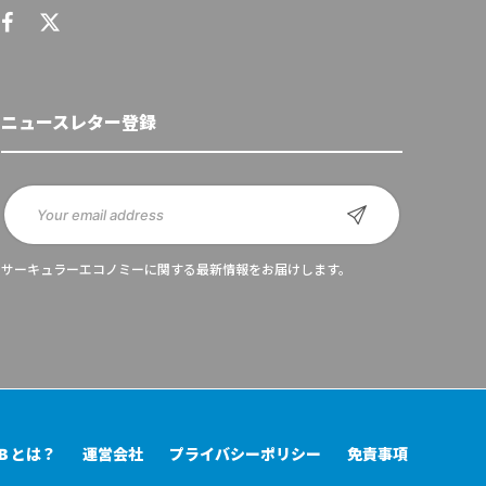
ニュースレター登録
サーキュラーエコノミーに関する最新情報をお届けします。
UB とは？
運営会社
プライバシーポリシー
免責事項