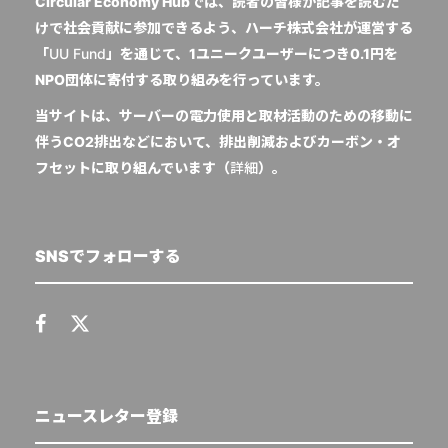
Circular Economy Hubでは、読者の皆様が記事を読むだ
けで社会貢献に参加できるよう、ハーチ株式会社が運営する
「
UU Fund
」を通じて、1ユニークユーザーにつき0.1円を
NPO団体に寄付する取り組みを行っています。
当サイトは、サーバーの電力使用と取材活動のための移動に
伴うCO2排出などにおいて、排出削減およびカーボン・オ
フセットに取り組んでいます（
詳細
）。
SNSでフォローする
ニュースレター登録