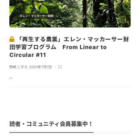
エレン・マッカーサー財団
「再生する農業」エレン・マッカーサー財
団学習プログラム From Linear to
Circular #11
西崎 こずえ
,
2020年7月7日
...
読者・コミュニティ会員募集中！