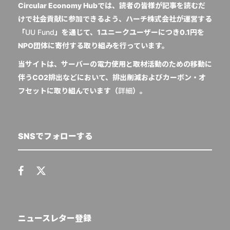
Circular Economy Hubでは、読者の皆様が記事を読むだ
けで社会貢献に参加できるよう、ハーチ株式会社が運営する
「
UU Fund
」を通じて、1ユニークユーザーにつき0.1円を
NPO団体に寄付する取り組みを行っています。
当サイトは、サーバーの電力使用と取材活動のための移動に
伴うCO2排出などにおいて、排出削減およびカーボン・オ
フセットに取り組んでいます（
詳細
）。
SNSでフォローする
ニュースレター登録