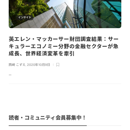
インサイト
英エレン・マッカーサー財団調査結果：サー
キュラーエコノミー分野の金融セクターが急
成長、世界経済変革を牽引
西崎 こずえ
,
2020年10月9日
...
読者・コミュニティ会員募集中！