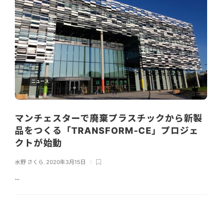
ニュース
マンチェスターで廃棄プラスチックから新製
品をつくる「TRANSFORM-CE」プロジェ
クトが始動
水野 さくら
,
2020年3月15日
...