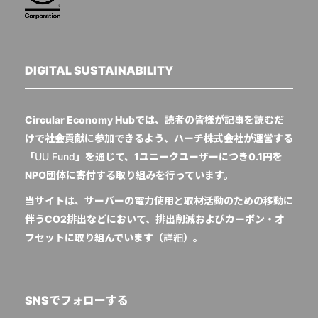
DIGITAL SUSTAINABILITY
Circular Economy Hubでは、読者の皆様が記事を読むだ
けで社会貢献に参加できるよう、ハーチ株式会社が運営する
「
UU Fund
」を通じて、1ユニークユーザーにつき0.1円を
NPO団体に寄付する取り組みを行っています。
当サイトは、サーバーの電力使用と取材活動のための移動に
伴うCO2排出などにおいて、排出削減およびカーボン・オ
フセットに取り組んでいます（
詳細
）。
SNSでフォローする