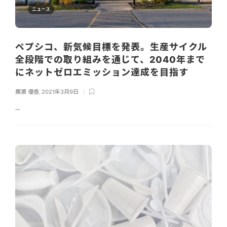
ニュース
ペプシコ、新気候目標を発表。生産サイクル
全段階での取り組みを通じて、2040年まで
にネットゼロエミッション達成を目指す
廣瀬 優香
,
2021年3月9日
...