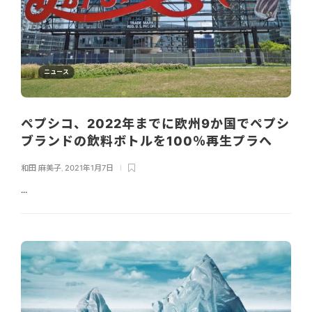
ニュース
ペプシコ、2022年までに欧州9か国でペプシ
ブランドの飲料ボトルを100％再生プラへ
和田 麻美子
,
2021年1月7日
...