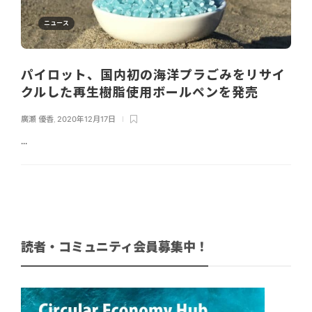
ニュース
パイロット、国内初の海洋プラごみをリサイ
クルした再生樹脂使用ボールペンを発売
廣瀬 優香
,
2020年12月17日
...
読者・コミュニティ会員募集中！