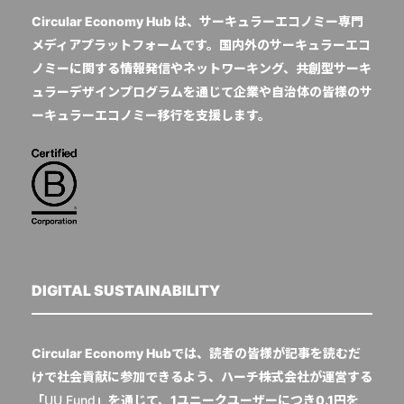
Circular Economy Hub は、サーキュラーエコノミー専門
メディアプラットフォームです。国内外のサーキュラーエコ
ノミーに関する情報発信やネットワーキング、共創型サーキ
ュラーデザインプログラムを通じて企業や自治体の皆様のサ
ーキュラーエコノミー移行を支援します。
DIGITAL SUSTAINABILITY
Circular Economy Hubでは、読者の皆様が記事を読むだ
けで社会貢献に参加できるよう、ハーチ株式会社が運営する
「
UU Fund
」を通じて、1ユニークユーザーにつき0.1円を