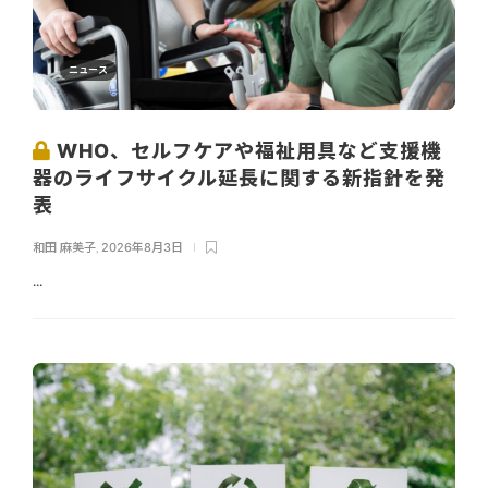
ニュース
WHO、セルフケアや福祉用具など支援機
器のライフサイクル延長に関する新指針を発
表
和田 麻美子
,
2026年8月3日
...