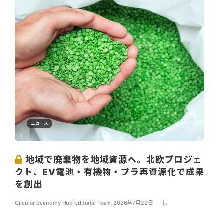
ニュース
地域で廃棄物を地域資源へ。北欧プロジェ
クト、EV電池・有機物・プラ再資源化で成果
を創出
Circular Economy Hub Editorial Team
,
2026年7月22日
...