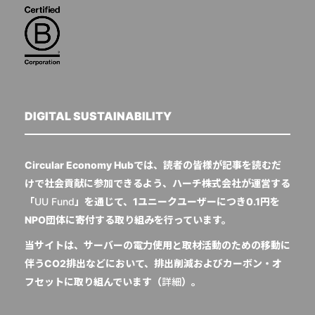
DIGITAL SUSTAINABILITY
Circular Economy Hubでは、読者の皆様が記事を読むだ
けで社会貢献に参加できるよう、ハーチ株式会社が運営する
「
UU Fund
」を通じて、1ユニークユーザーにつき0.1円を
NPO団体に寄付する取り組みを行っています。
当サイトは、サーバーの電力使用と取材活動のための移動に
伴うCO2排出などにおいて、排出削減およびカーボン・オ
フセットに取り組んでいます（
詳細
）。