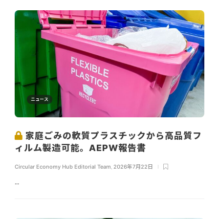
ニュース
家庭ごみの軟質プラスチックから高品質フ
ィルム製造可能。AEPW報告書
Circular Economy Hub Editorial Team
,
2026年7月22日
...