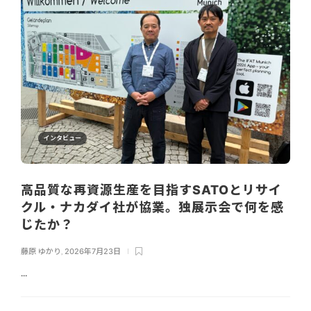
インタビュー
高品質な再資源生産を目指すSATOとリサイ
クル・ナカダイ社が協業。独展示会で何を感
じたか？
藤原 ゆかり
,
2026年7月23日
...