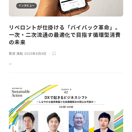
インタビュー
リベロントが仕掛ける「バイバック革命」。
一次・二次流通の最適化で目指す循環型消費
の未来
那須 清和
,
2025年6月4日
...