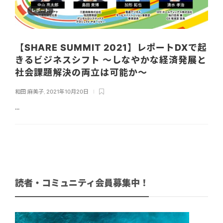
レポート
【SHARE SUMMIT 2021】レポートDXで起
きるビジネスシフト 〜しなやかな経済発展と
社会課題解決の両立は可能か〜
和田 麻美子
,
2021年10月20日
...
読者・コミュニティ会員募集中！