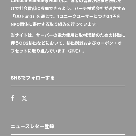
Circular Economy Hubでは、読者の皆様が記事を読むだ
けで社会貢献に参加できるよう、ハーチ株式会社が運営する
「
UU Fund
」を通じて、1ユニークユーザーにつき0.1円を
NPO団体に寄付する取り組みを行っています。
当サイトは、サーバーの電力使用と取材活動のための移動に
伴うCO2排出などにおいて、排出削減およびカーボン・オ
フセットに取り組んでいます（
詳細
）。
SNSでフォローする
ニュースレター登録