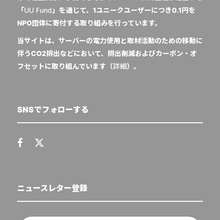
「
UU Fund
」を通じて、1ユニークユーザーにつき0.1円を
NPO団体に寄付する取り組みを行っています。
当サイトは、サーバーの電力使用と取材活動のための移動に
伴うCO2排出などにおいて、排出削減およびカーボン・オ
フセットに取り組んでいます（
詳細
）。
SNSでフォローする
ニュースレター登録