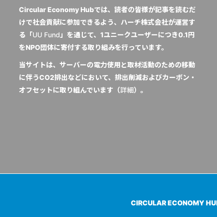
Circular Economy Hubでは、読者の皆様が記事を読むだ
けで社会貢献に参加できるよう、ハーチ株式会社が運営す
る「
UU Fund
」を通じて、1ユニークユーザーにつき0.1円
をNPO団体に寄付する取り組みを行っています。
当サイトは、サーバーの電力使用と取材活動のための移動
に伴うCO2排出などにおいて、排出削減およびカーボン・
オフセットに取り組んでいます（
詳細
）。
CIRCULAR ECONOMY H