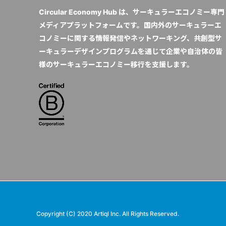
Circular Economy Hub は、サーキュラーエコノミー専門
メディアプラットフォームです。国内外のサーキュラーエ
コノミーに関する情報発信やネットワーキング、共創型サ
ーキュラーデザインプログラムを通じて企業や自治体の皆
様のサーキュラーエコノミー移行を支援します。
Copyright (C) 2020 Artiql Inc. All Rights Reserved.