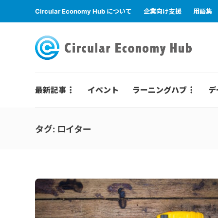
Circular Economy Hub について
企業向け支援
用語集
最新記事
イベント
ラーニングハブ
デ
タグ:
ロイター