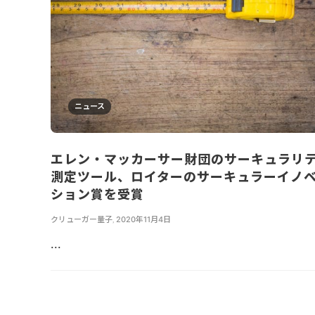
ニュース
エレン・マッカーサー財団のサーキュラリ
測定ツール、ロイターのサーキュラーイノ
ション賞を受賞
クリューガー量子
,
2020年11月4日
...