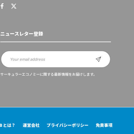
ニュースレター登録
サーキュラーエコノミーに関する最新情報をお届けします。
UB とは？
運営会社
プライバシーポリシー
免責事項