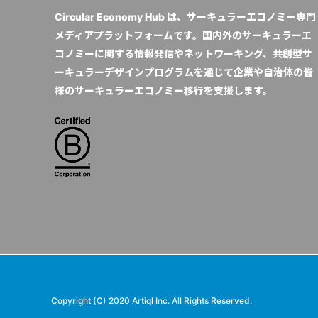
Circular Economy Hub は、サーキュラーエコノミー専門
メディアプラットフォームです。国内外のサーキュラーエ
コノミーに関する情報発信やネットワーキング、共創型サ
ーキュラーデザインプログラムを通じて企業や自治体の皆
様のサーキュラーエコノミー移行を支援します。
Copyright (C) 2020 Artiql Inc. All Rights Reserved.