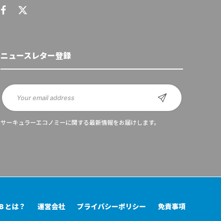
ニュースレター登録
サーキュラーエコノミーに関する最新情報をお届けします。
UB とは？
運営会社
プライバシーポリシー
免責事項