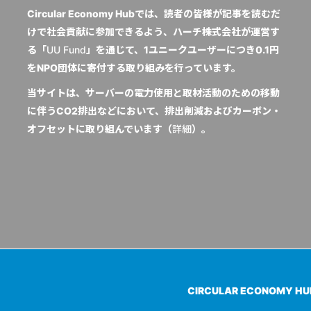
Circular Economy Hubでは、読者の皆様が記事を読むだ
けで社会貢献に参加できるよう、ハーチ株式会社が運営す
る「
UU Fund
」を通じて、1ユニークユーザーにつき0.1円
をNPO団体に寄付する取り組みを行っています。
当サイトは、サーバーの電力使用と取材活動のための移動
に伴うCO2排出などにおいて、排出削減およびカーボン・
オフセットに取り組んでいます（
詳細
）。
CIRCULAR ECONOMY H