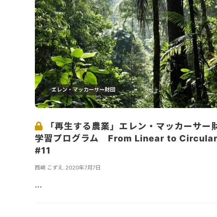
エレン・マッカーサー財団
「再生する農業」エレン・マッカーサー
学習プログラム From Linear to Circula
#11
西崎 こずえ
,
2020年7月7日
...