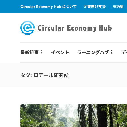
Circular Economy Hub について
企業向け支援
用語集
最新記事
イベント
ラーニングハブ
デ
タグ:
ロデール研究所