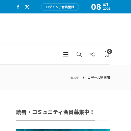
08
8月
ログイン / 会員登録
2026
0
HOME
ロデール研究所
読者・コミュニティ会員募集中！