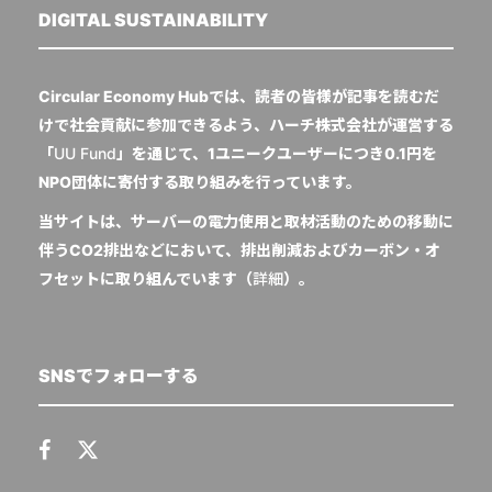
DIGITAL SUSTAINABILITY
Circular Economy Hubでは、読者の皆様が記事を読むだ
けで社会貢献に参加できるよう、ハーチ株式会社が運営する
「
UU Fund
」を通じて、1ユニークユーザーにつき0.1円を
NPO団体に寄付する取り組みを行っています。
当サイトは、サーバーの電力使用と取材活動のための移動に
伴うCO2排出などにおいて、排出削減およびカーボン・オ
フセットに取り組んでいます（
詳細
）。
SNSでフォローする