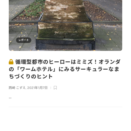
レポート
循環型都市のヒーローはミミズ！オランダ
の「ワームホテル」にみるサーキュラーなま
ちづくりのヒント
西崎 こずえ
,
2021年1月7日
...