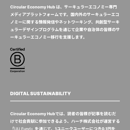
Circular Economy Hub は、サーキュラーエコノミー専門
メディアプラットフォームです。国内外のサーキュラーエコ
ノミーに関する情報発信やネットワーキング、共創型サーキ
ュラーデザインプログラムを通じて企業や自治体の皆様のサ
ーキュラーエコノミー移行を支援します。
DIGITAL SUSTAINABILITY
Circular Economy Hubでは、読者の皆様が記事を読むだ
けで社会貢献に参加できるよう、ハーチ株式会社が運営する
「
UU Fund
」を通じて、1ユニークユーザーにつき0.1円を