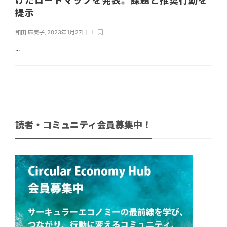
けたロードマップを発表。課題と推奨行動を
提示
和田 麻美子
,
2023年1月27日
...
読者・コミュニティ会員募集中！