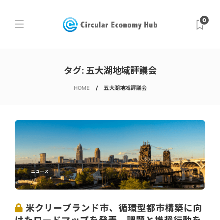
0
タグ:
五大湖地域評議会
HOME
五大湖地域評議会
ニュース
米クリーブランド市、循環型都市構築に向