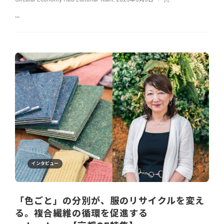
...
インタビュー
「色ごと」の分別が、服のリサイクルを変え
る。複合繊維の循環を促進する