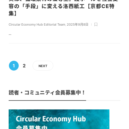
容の「手段」に変える洛西紙工【京都CE特
集】
Circular Economy Hub Editorial Team
,
2025年9月8日
...
1
2
NEXT
読者・コミュニティ会員募集中！