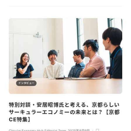
インタビュー
特別対談・安居昭博氏と考える、京都らしい
サーキュラーエコノミーの未来とは？【京都
CE特集】
Circular Economy Hub Editorial Team
,
2025年9月9日