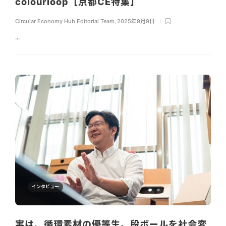
colourloop【京都CE特集】
Circular Economy Hub Editorial Team
,
2025年9月9日
...
インタビュー
実は、循環素材の優等生。段ボールを社会変