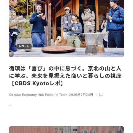
レポート
循環は「喜び」の中に息づく。京北の山と人
に学ぶ、未来を見据えた商いと暮らしの視座
【CBDS Kyotoレポ】
Circular Economy Hub Editorial Team
,
2026年2月24日
...