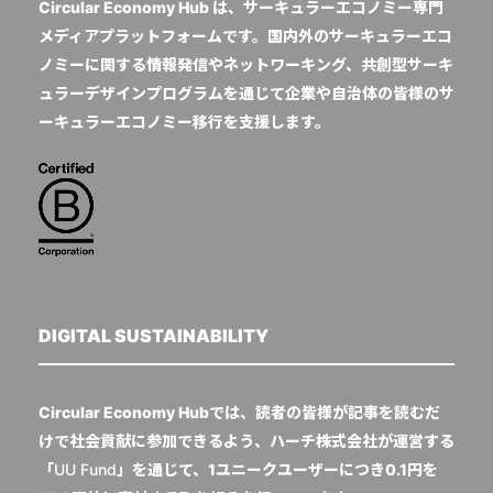
Circular Economy Hub は、サーキュラーエコノミー専門
メディアプラットフォームです。国内外のサーキュラーエコ
ノミーに関する情報発信やネットワーキング、共創型サーキ
ュラーデザインプログラムを通じて企業や自治体の皆様のサ
ーキュラーエコノミー移行を支援します。
DIGITAL SUSTAINABILITY
Circular Economy Hubでは、読者の皆様が記事を読むだ
けで社会貢献に参加できるよう、ハーチ株式会社が運営する
「
UU Fund
」を通じて、1ユニークユーザーにつき0.1円を