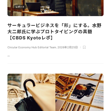
レポート
サーキュラービジネスを「形」にする。水野
大二郎氏に学ぶプロトタイピングの真髄
【CBDS Kyotoレポ】
Circular Economy Hub Editorial Team
,
2026年2月25日
...