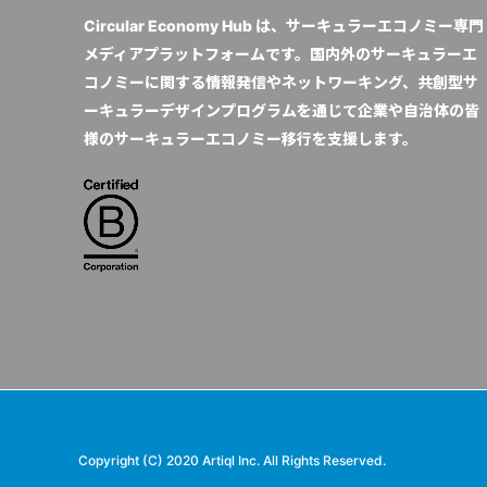
Circular Economy Hub は、サーキュラーエコノミー専門
メディアプラットフォームです。国内外のサーキュラーエ
コノミーに関する情報発信やネットワーキング、共創型サ
ーキュラーデザインプログラムを通じて企業や自治体の皆
様のサーキュラーエコノミー移行を支援します。
Copyright (C) 2020 Artiql Inc. All Rights Reserved.