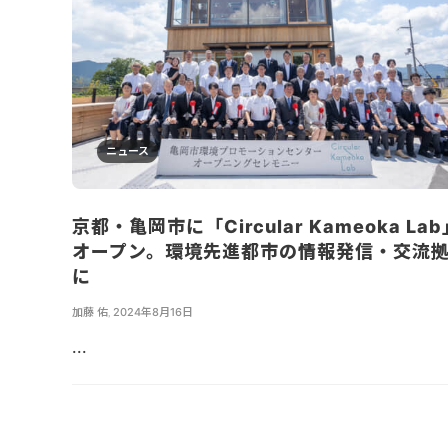
ニュース
京都・亀岡市に「Circular Kameoka Lab
オープン。環境先進都市の情報発信・交流
に
加藤 佑
,
2024年8月16日
...