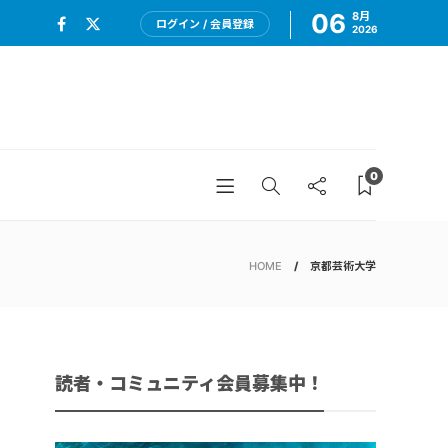
06
8月
ログイン / 会員登録
2026
0
HOME
京都芸術大学
読者・コミュニティ会員募集中！