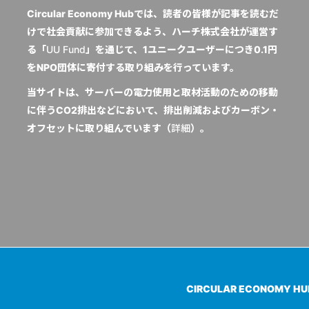
Circular Economy Hubでは、読者の皆様が記事を読むだ
けで社会貢献に参加できるよう、ハーチ株式会社が運営す
る「
UU Fund
」を通じて、1ユニークユーザーにつき0.1円
をNPO団体に寄付する取り組みを行っています。
当サイトは、サーバーの電力使用と取材活動のための移動
に伴うCO2排出などにおいて、排出削減およびカーボン・
オフセットに取り組んでいます（
詳細
）。
CIRCULAR ECONOMY H