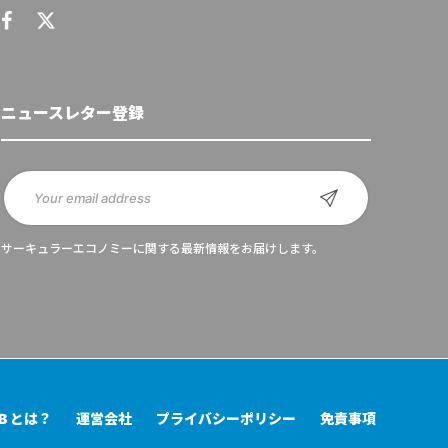
ニュースレター登録
サーキュラーエコノミーに関する最新情報をお届けします。
UB とは？
運営会社
プライバシーポリシー
免責事項