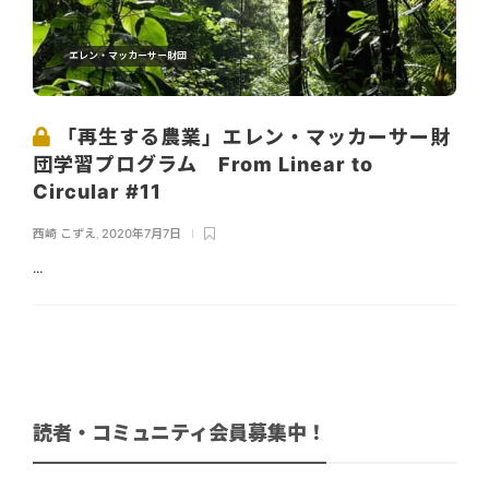
エレン・マッカーサー財団
「再生する農業」エレン・マッカーサー財
団学習プログラム From Linear to
Circular #11
西崎 こずえ
,
2020年7月7日
...
読者・コミュニティ会員募集中！