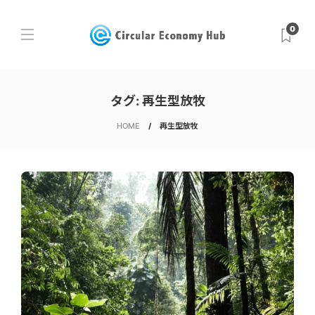
0
タグ:
再生型放牧
HOME
再生型放牧