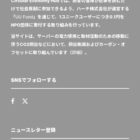
Circular Economy Hubでは、読者の皆様が記事を読むだ
けで社会貢献に参加できるよう、ハーチ株式会社が運営する
「
UU Fund
」を通じて、1ユニークユーザーにつき0.1円を
NPO団体に寄付する取り組みを行っています。
当サイトは、サーバーの電力使用と取材活動のための移動に
伴うCO2排出などにおいて、排出削減およびカーボン・オ
フセットに取り組んでいます（
詳細
）。
SNSでフォローする
ニュースレター登録