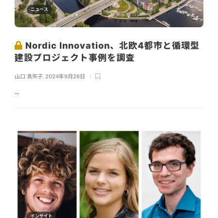
ニュース
Nordic Innovation、北欧4都市と循環型
建設プロジェクト事例を調査
山口 真矢子
,
2024年9月26日
...
インサイト