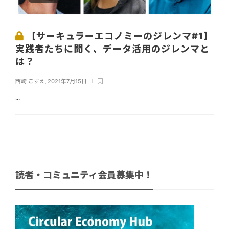
【サーキュラーエコノミーのジレンマ#1】
実践者たちに聞く、データ活用のジレンマと
は？
西崎 こずえ
,
2021年7月15日
...
読者・コミュニティ会員募集中！