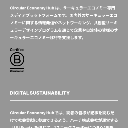
Circular Economy Hub は、サーキュラーエコノミー専門
メディアプラットフォームです。国内外のサーキュラーエコ
ノミーに関する情報発信やネットワーキング、共創型サーキ
ュラーデザインプログラムを通じて企業や自治体の皆様のサ
ーキュラーエコノミー移行を支援します。
DIGITAL SUSTAINABILITY
Circular Economy Hubでは、読者の皆様が記事を読むだ
けで社会貢献に参加できるよう、ハーチ株式会社が運営する
「
UU Fund
」を通じて、1ユニークユーザーにつき0.1円を