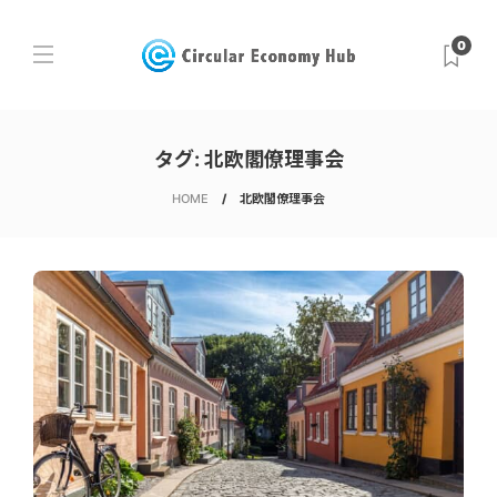
0
タグ:
北欧閣僚理事会
HOME
北欧閣僚理事会