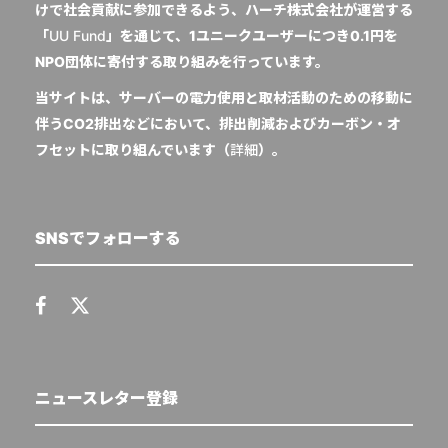
けで社会貢献に参加できるよう、ハーチ株式会社が運営する
「
UU Fund
」を通じて、1ユニークユーザーにつき0.1円を
NPO団体に寄付する取り組みを行っています。
当サイトは、サーバーの電力使用と取材活動のための移動に
伴うCO2排出などにおいて、排出削減およびカーボン・オ
フセットに取り組んでいます（
詳細
）。
SNSでフォローする
ニュースレター登録