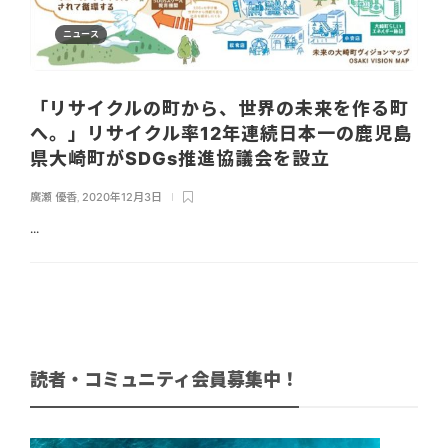
ニュース
「リサイクルの町から、世界の未来を作る町
へ。」リサイクル率12年連続日本一の鹿児島
県大崎町がSDGs推進協議会を設立
廣瀬 優香
,
2020年12月3日
...
読者・コミュニティ会員募集中！