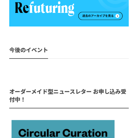
今後のイベント
オーダーメイド型ニュースレター お申し込み受
付中！