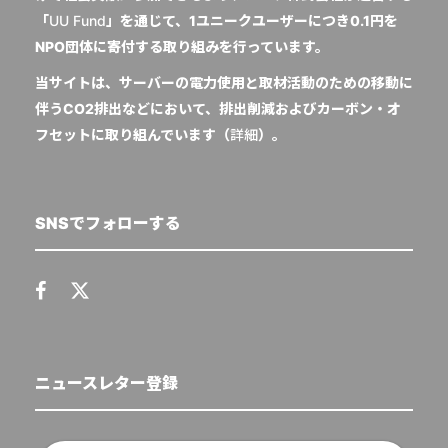
「
UU Fund
」を通じて、1ユニークユーザーにつき0.1円を
NPO団体に寄付する取り組みを行っています。
当サイトは、サーバーの電力使用と取材活動のための移動に
伴うCO2排出などにおいて、排出削減およびカーボン・オ
フセットに取り組んでいます（
詳細
）。
SNSでフォローする
ニュースレター登録