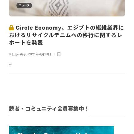
ニュース
Circle Economy、エジプトの繊維業界に
おけるリサイクルデニムへの移行に関するレ
ポートを発表
和田 麻美子
,
2021年4月19日
...
読者・コミュニティ会員募集中！