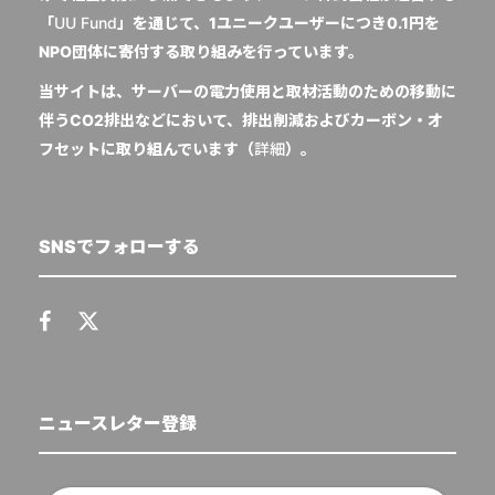
「
UU Fund
」を通じて、1ユニークユーザーにつき0.1円を
NPO団体に寄付する取り組みを行っています。
当サイトは、サーバーの電力使用と取材活動のための移動に
伴うCO2排出などにおいて、排出削減およびカーボン・オ
フセットに取り組んでいます（
詳細
）。
SNSでフォローする
ニュースレター登録