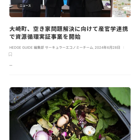
ニュース
大崎町、空き家問題解決に向けて産官学連携
で資源循環実証事業を開始
HEDGE GUIDE 編集部 サーキュラーエコノミーチーム
,
2024年6月28日
...