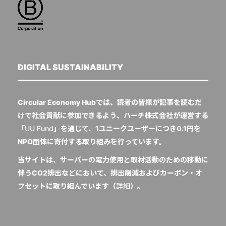
DIGITAL SUSTAINABILITY
Circular Economy Hubでは、読者の皆様が記事を読むだ
けで社会貢献に参加できるよう、ハーチ株式会社が運営する
「
UU Fund
」を通じて、1ユニークユーザーにつき0.1円を
NPO団体に寄付する取り組みを行っています。
当サイトは、サーバーの電力使用と取材活動のための移動に
伴うCO2排出などにおいて、排出削減およびカーボン・オ
フセットに取り組んでいます（
詳細
）。