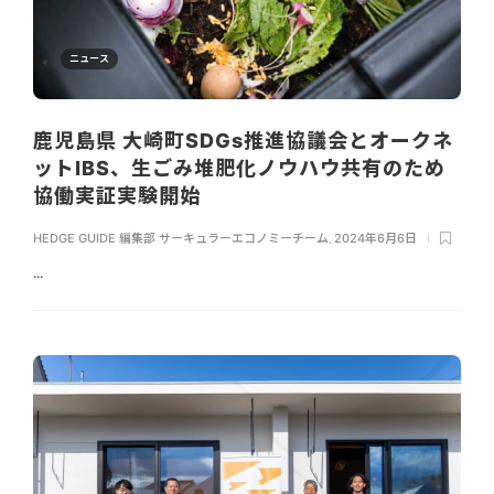
ニュース
鹿児島県 大崎町SDGs推進協議会とオークネ
ットIBS、生ごみ堆肥化ノウハウ共有のため
協働実証実験開始
HEDGE GUIDE 編集部 サーキュラーエコノミーチーム
,
2024年6月6日
...