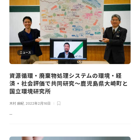
ニュース
資源循環・廃棄物処理システムの環境・経
済・社会評価で共同研究～鹿児島県大崎町と
国立環境研究所
木村 麻紀
,
2022年2月16日
...