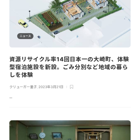
ニュース
資源リサイクル率14回日本一の大崎町、体験
型宿泊施設を新設。ごみ分別など地域の暮ら
しを体験
クリューガー量子
,
2023年3月21日
...