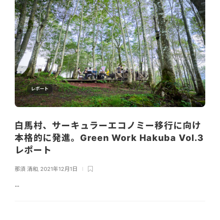
レポート
白馬村、サーキュラーエコノミー移行に向け
本格的に発進。Green Work Hakuba Vol.3
レポート
那須 清和
,
2021年12月1日
...