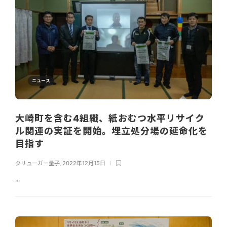
ニュース
大崎町を含む4組織、紙おむつ水平リサイク
ル関連の実証を開始。埋立処分場の延命化を
目指す
クリューガー量子
,
2022年12月15日
...