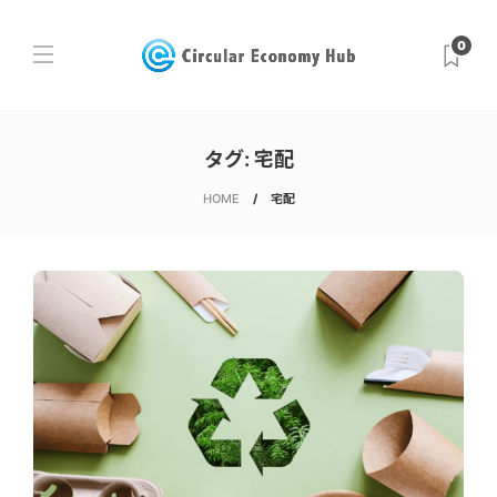
0
タグ:
宅配
HOME
宅配