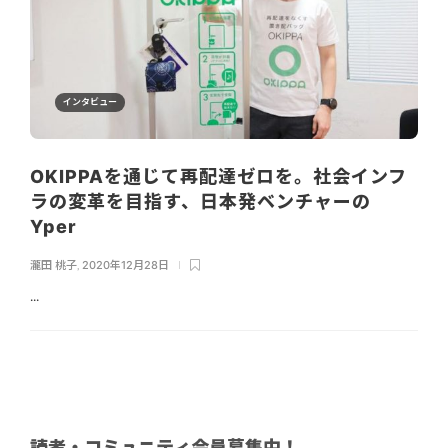
インタビュー
OKIPPAを通じて再配達ゼロを。社会インフ
ラの変革を目指す、日本発ベンチャーの
Yper
瀧田 桃子
,
2020年12月28日
...
読者・コミュニティ会員募集中！