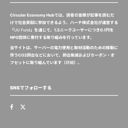
Circular Economy Hubでは、読者の皆様が記事を読むだ
けで社会貢献に参加できるよう、ハーチ株式会社が運営する
「
UU Fund
」を通じて、1ユニークユーザーにつき0.1円を
NPO団体に寄付する取り組みを行っています。
当サイトは、サーバーの電力使用と取材活動のための移動に
伴うCO2排出などにおいて、排出削減およびカーボン・オ
フセットに取り組んでいます（
詳細
）。
SNSでフォローする